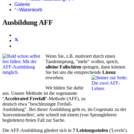
Galerie
">
Warenkorb
Ausbildung AFF
Wenn Sie, z.B. motiviert durch einen
Tandemsprung, "mehr" wollen, sprich,
alleine Fallschirm
springen, dann können
Sie bei uns die entsprechende
Lizenz
erwerben.
Wir bilden Sie dafür
aus. Unsere Methode ist die sogenannte
"
Accelerated Freefall
"-Methode (AFF), zu
deutsch etwa "beschleunigte Freifall-
Ausbildung". Bei dieser Ausbildung geht es, im Gegensatz zu der
'konventionellen', sehr schnell mit einem (von Sprunglehrern
begleiteten) freien Fall zur Sache.
Die AFF-Ausbildung gliedert sich in
7 Leistungsstufen
('Levels').