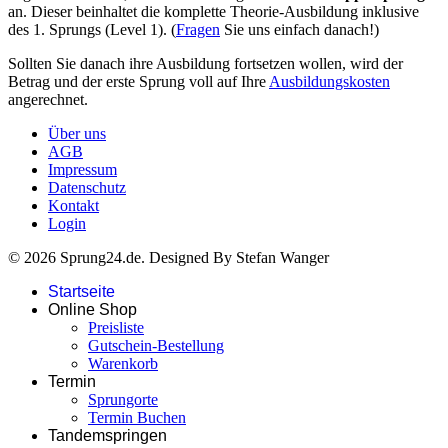
an. Dieser beinhaltet die komplette Theorie-Ausbildung inklusive
des 1. Sprungs (Level 1). (
Fragen
Sie uns einfach danach!)
Sollten Sie danach ihre Ausbildung fortsetzen wollen, wird der
Betrag
und der erste Sprung voll auf Ihre
Ausbildungskosten
angerechnet.
Über uns
AGB
Impressum
Datenschutz
Kontakt
Login
© 2026 Sprung24.de. Designed By Stefan Wanger
Startseite
Online Shop
Preisliste
Gutschein-Bestellung
Warenkorb
Termin
Sprungorte
Termin Buchen
Tandemspringen