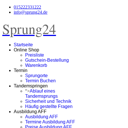
015222331222
info@sprung24.de
Sprung24
Startseite
Online Shop
Preisliste
Gutschein-Bestellung
Warenkorb
Termin
Sprungorte
Termin Buchen
Tandemspringen
">
Ablauf eines
Tandemsprungs
Sicherheit und Technik
Häufig gestellte Fragen
Ausbildung AFF
Ausbildung AFF
Termine Ausbildung AFF
Preise Ausbildung AFF