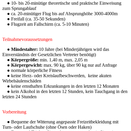
● 10- bis 20-minütige theoretische und praktische Einweisung
zum Sprungablauf
● ca. 20-minütiger Flug bis auf Absprunghöhe 3000-4000m
● Freifall (ca. 35-50 Sekunden)
● Flugzeit am Fallschirm (ca. 5-10 Minuten)
Teilnahmevoraussetzungen
● Mindestalter:
10 Jahre (bei Minderjährigen wird das
Einverständnis der Gesetzlichen Vertreter benötigt)
● Körpergröße:
min. 1,40 m, max. 2,05 m
● Körpergewicht:
max. 90 kg, über 90 kg nur auf Anfrage
● normale körperliche Fitness
● keine Herz- oder Kreislaufbeschwerden, keine akuten
Wirbelsäulenschäden
● keine ernsthaften Erkrankungen in den letzten 12 Monaten
● kein Alkohol in den letzten 12 Stunden, kein Tauchgang in den
letzten 24 Stunden
Vorbereitung
● Bequeme der Witterung angepasste Freizeitbekleidung mit
Turn- oder Laufschuhe (ohne Ösen oder Haken)