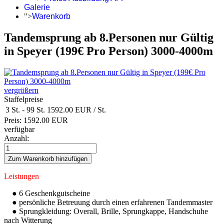
Galerie
">
Warenkorb
Tandemsprung ab 8.Personen nur Gültig
in Speyer (199€ Pro Person) 3000-4000m
vergrößern
Staffelpreise
3 St.
-
99 St.
1592.00 EUR
/ St.
Preis:
1592.00 EUR
verfügbar
Anzahl:
Leistungen
● 6 Geschenkgutscheine
● persönliche Betreuung durch einen erfahrenen Tandemmaster
● Sprungkleidung: Overall, Brille, Sprungkappe, Handschuhe
nach Witterung