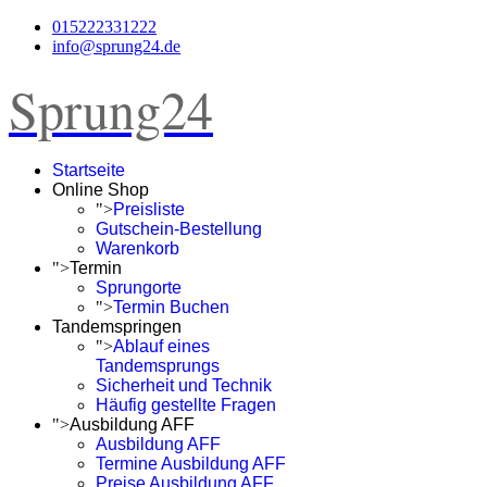
015222331222
info@sprung24.de
Sprung24
Startseite
Online Shop
">
Preisliste
Gutschein-Bestellung
Warenkorb
">
Termin
Sprungorte
">
Termin Buchen
Tandemspringen
">
Ablauf eines
Tandemsprungs
Sicherheit und Technik
Häufig gestellte Fragen
">
Ausbildung AFF
Ausbildung AFF
Termine Ausbildung AFF
Preise Ausbildung AFF