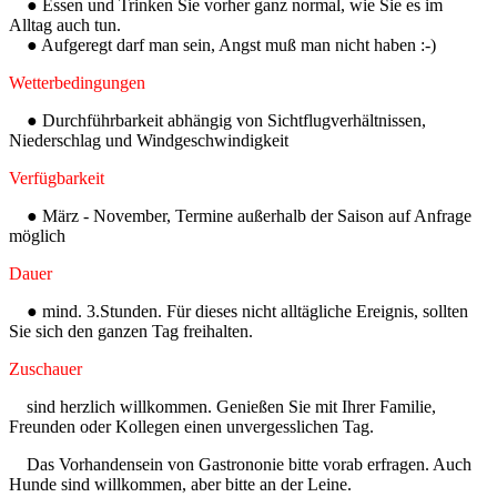
● Essen und Trinken Sie vorher ganz normal, wie Sie es im
Alltag auch tun.
● Aufgeregt darf man sein, Angst muß man nicht haben :-)
Wetterbedingungen
● Durchführbarkeit abhängig von Sichtflugverhältnissen,
Niederschlag und Windgeschwindigkeit
Verfügbarkeit
● März - November, Termine außerhalb der Saison auf Anfrage
möglich
Dauer
● mind. 3.Stunden. Für dieses nicht alltägliche Ereignis, sollten
Sie sich den ganzen Tag freihalten.
Zuschauer
sind herzlich willkommen. Genießen Sie mit Ihrer Familie,
Freunden oder Kollegen einen unvergesslichen Tag.
Das Vorhandensein von Gastrononie bitte vorab erfragen. Auch
Hunde sind willkommen, aber bitte an der Leine.