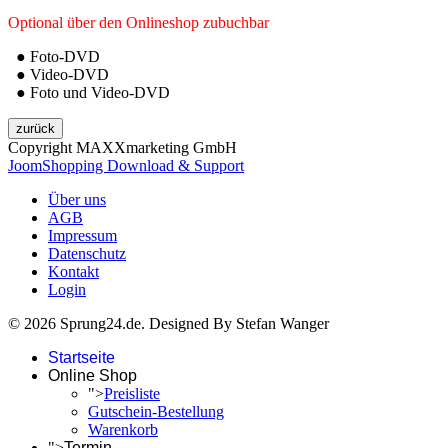
Optional über den Onlineshop zubuchbar
● Foto-DVD
● Video-DVD
● Foto und Video-DVD
Copyright MAXXmarketing GmbH
JoomShopping Download & Support
Über uns
AGB
Impressum
Datenschutz
Kontakt
Login
© 2026 Sprung24.de. Designed By Stefan Wanger
Startseite
Online Shop
">
Preisliste
Gutschein-Bestellung
Warenkorb
">
Termin